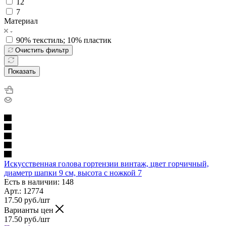
12
7
Материал
90% текстиль; 10% пластик
Очистить фильтр
Показать
Искусственная голова гортензии винтаж, цвет горчичный,
диаметр шапки 9 см, высота с ножкой 7
Есть в наличии: 148
Арт.: 12774
17.50
руб.
/шт
Варианты цен
17.50
руб.
/шт