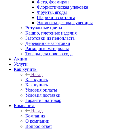
Фетр, фоамиран
Флористическая упаковка
Фрукты, ягоды
Шарики из ротанга
Элементы декора, сувениры
Ритуальные цветы
Кашпо, плетеные изделия
Заготовки из пенопласта
Деревянные заготовки
Расходные материалы
Товары для нового года
Акции
Услуги
Как купить
Назад
Как купить
Как купить
Условия оплаты
Условия доставки
Гарантия на товар
Компания
Назад
Компания
О компании
Вопрос-ответ