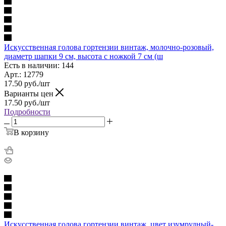
Искусственная голова гортензии винтаж, молочно-розовый,
диаметр шапки 9 см, высота с ножкой 7 см (ш
Есть в наличии: 144
Арт.: 12779
17.50
руб.
/шт
Варианты цен
17.50
руб.
/шт
Подробности
В корзину
Искусственная голова гортензии винтаж, цвет изумрудный-