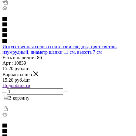
Искусственная голова гортензии средняя, цвет светло-
изумрудный, диаметр шапки 11 см, высота 7 см
Есть в наличии: 86
Арт.: 10839
15.20
руб.
/шт
Варианты цен
15.20
руб.
/шт
Подробности
В корзину