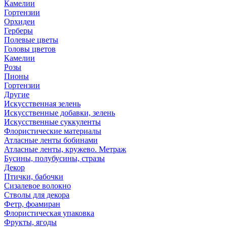
Камелии
Гортензии
Орхидеи
Герберы
Полевые цветы
Головы цветов
Камелии
Розы
Пионы
Гортензии
Другие
Искусственная зелень
Искусственные добавки, зелень
Искусственные суккуленты
Флористические материалы
Атласные ленты бобинами
Атласные ленты, кружево. Метраж
Бусины, полубусины, стразы
Декор
Птички, бабочки
Сизалевое волокно
Стволы для декора
Фетр, фоамиран
Флористическая упаковка
Фрукты, ягоды