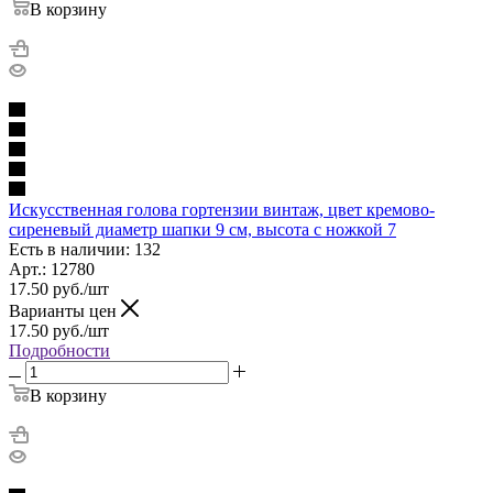
В корзину
Искусственная голова гортензии винтаж, цвет кремово-
сиреневый диаметр шапки 9 см, высота с ножкой 7
Есть в наличии: 132
Арт.: 12780
17.50
руб.
/шт
Варианты цен
17.50
руб.
/шт
Подробности
В корзину