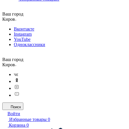
Ваш город
Киров
Вконтакте
Instagram
YouTube
Одноклассники
Ваш город
Киров
Поиск
Войти
Избранные товары
0
Корзина
0