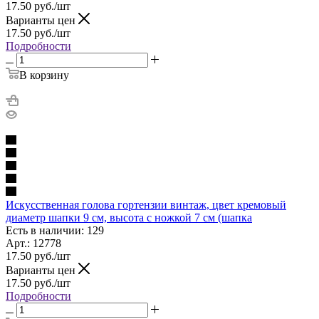
17.50
руб.
/шт
Варианты цен
17.50
руб.
/шт
Подробности
В корзину
Искусственная голова гортензии винтаж, цвет кремовый
диаметр шапки 9 см, высота с ножкой 7 см (шапка
Есть в наличии: 129
Арт.: 12778
17.50
руб.
/шт
Варианты цен
17.50
руб.
/шт
Подробности