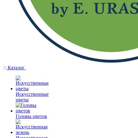
Каталог
Искусственные
цветы
Головы цветов
Искусственная