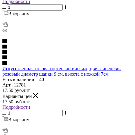
Подробности
В корзину
Искусственная голова гортензии винтаж, цвет сиренево-
розовый диаметр шапки 9 см, высота с ножкой 7см
Есть в наличии: 140
Арт.: 12781
17.50
руб.
/шт
Варианты цен
17.50
руб.
/шт
Подробности
В корзину