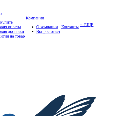
ть
Компания
 купить
+ ЕЩЕ
овия оплаты
О компании
Контакты
овия доставки
Вопрос-ответ
антия на товар