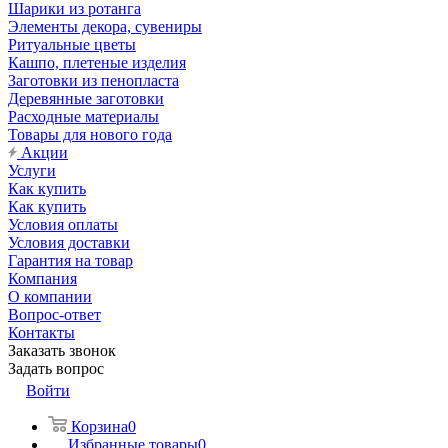
Шарики из ротанга
Элементы декора, сувениры
Ритуальные цветы
Кашпо, плетеные изделия
Заготовки из пенопласта
Деревянные заготовки
Расходные материалы
Товары для нового года
Акции
Услуги
Как купить
Как купить
Условия оплаты
Условия доставки
Гарантия на товар
Компания
О компании
Вопрос-ответ
Контакты
Заказать звонок
Задать вопрос
Войти
Корзина
0
Избранные товары
0