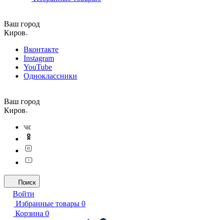
Ваш город
Киров
Вконтакте
Instagram
YouTube
Одноклассники
Ваш город
Киров
Поиск
Войти
Избранные товары
0
Корзина
0