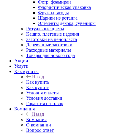
Фетр, фоамиран
Флористическая упаковка
Фрукты, ягоды
Шарики из ротанга
Элементы декора, сувениры
Ритуальные цветы
Кашпо, плетеные изделия
Заготовки из пенопласта
Деревянные заготовки
Расходные материалы
Товары для нового года
Акции
Услуги
Как купить
Назад
Как купить
Как купить
Условия оплаты
Условия доставки
Гарантия на товар
Компания
Назад
Компания
О компании
Вопрос-ответ