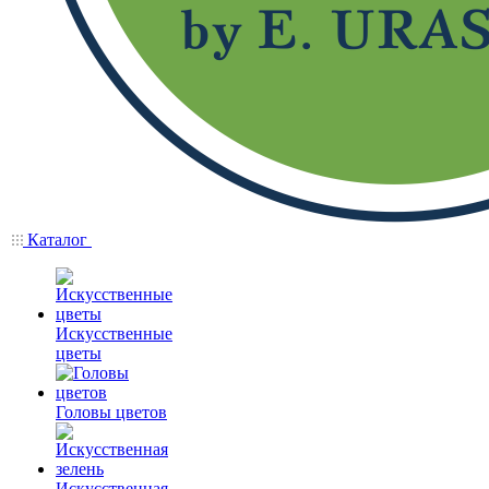
Каталог
Искусственные
цветы
Головы цветов
Искусственная