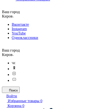
Ваш город
Киров
Вконтакте
Instagram
YouTube
Одноклассники
Ваш город
Киров
Поиск
Войти
Избранные товары
0
Корзина
0