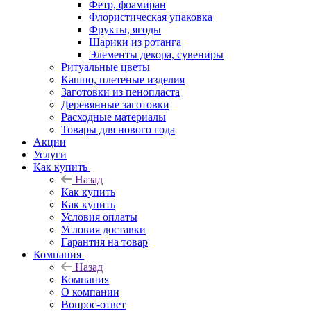
Фетр, фоамиран
Флористическая упаковка
Фрукты, ягоды
Шарики из ротанга
Элементы декора, сувениры
Ритуальные цветы
Кашпо, плетеные изделия
Заготовки из пенопласта
Деревянные заготовки
Расходные материалы
Товары для нового года
Акции
Услуги
Как купить
Назад
Как купить
Как купить
Условия оплаты
Условия доставки
Гарантия на товар
Компания
Назад
Компания
О компании
Вопрос-ответ