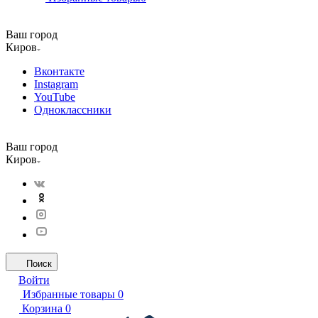
Ваш город
Киров
Вконтакте
Instagram
YouTube
Одноклассники
Ваш город
Киров
Поиск
Войти
Избранные товары
0
Корзина
0