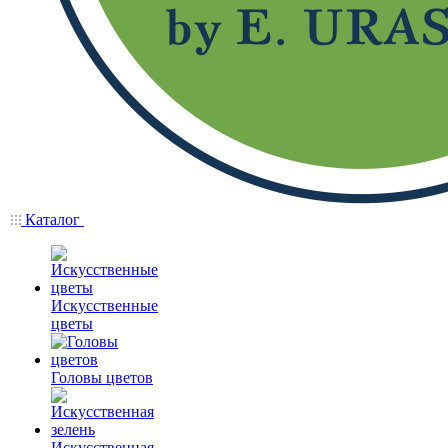
Каталог
Искусственные
цветы
Головы цветов
Искусственная