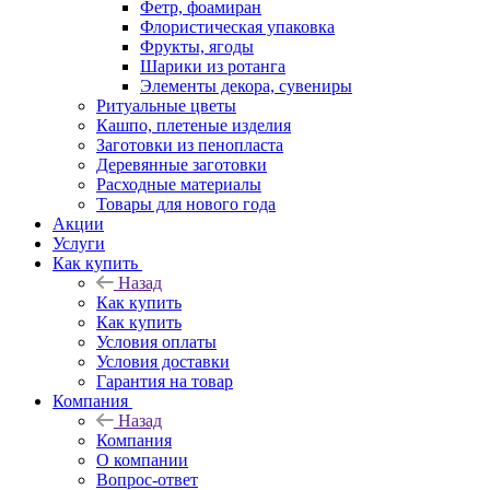
Фетр, фоамиран
Флористическая упаковка
Фрукты, ягоды
Шарики из ротанга
Элементы декора, сувениры
Ритуальные цветы
Кашпо, плетеные изделия
Заготовки из пенопласта
Деревянные заготовки
Расходные материалы
Товары для нового года
Акции
Услуги
Как купить
Назад
Как купить
Как купить
Условия оплаты
Условия доставки
Гарантия на товар
Компания
Назад
Компания
О компании
Вопрос-ответ