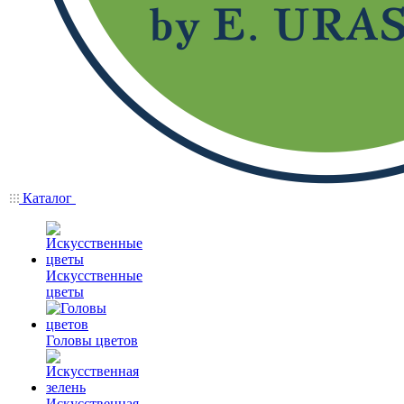
Каталог
Искусственные
цветы
Головы цветов
Искусственная