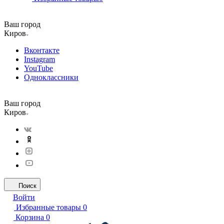
Ваш город
Киров
Вконтакте
Instagram
YouTube
Одноклассники
Ваш город
Киров
Поиск
Войти
Избранные товары
0
Корзина
0