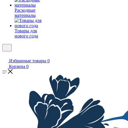
Расходные
материалы
Товары для
нового года
Избранные товары
0
Корзина
0