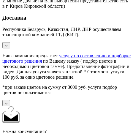
И многие другие на Ваш выбор (если представительство есть
в г. Киров Кировской области)
Доставка
Республика Беларусь, Казахстан, ЛНР, ДНР осуществляем
транспортной компанией ГТД (КИТ).
Наша компания предлагает
услугу по составлению и подборке
цветового решения
по Вашему заказу ( подбор цветов в
необходимой цветовой гамме). Предоставление фотографий и
видео. Данная услуга является платной.* Стоимость услуги
100 руб. за одно цветовое решение.
*при заказе цветов на сумму от 3000 руб. услуга подбор
цветов не оплачивается
Нужна консультация?