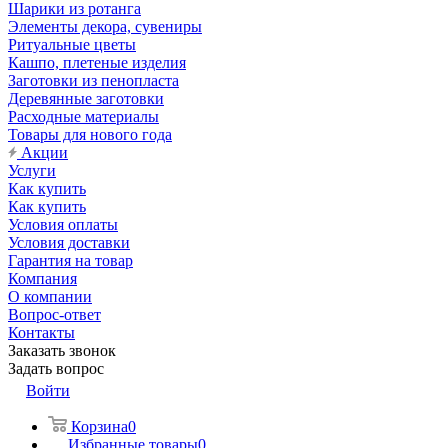
Шарики из ротанга
Элементы декора, сувениры
Ритуальные цветы
Кашпо, плетеные изделия
Заготовки из пенопласта
Деревянные заготовки
Расходные материалы
Товары для нового года
Акции
Услуги
Как купить
Как купить
Условия оплаты
Условия доставки
Гарантия на товар
Компания
О компании
Вопрос-ответ
Контакты
Заказать звонок
Задать вопрос
Войти
Корзина
0
Избранные товары
0