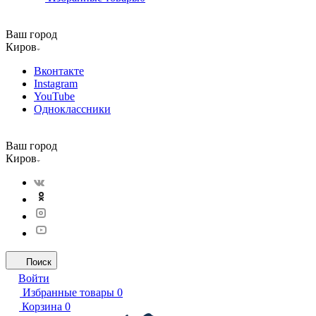
Ваш город
Киров
Вконтакте
Instagram
YouTube
Одноклассники
Ваш город
Киров
Поиск
Войти
Избранные товары
0
Корзина
0