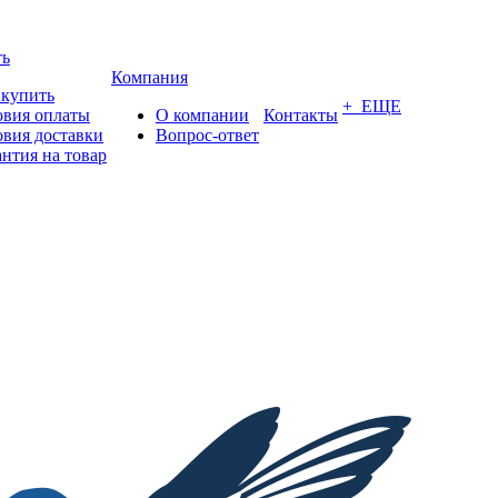
ть
Компания
 купить
+ ЕЩЕ
овия оплаты
О компании
Контакты
овия доставки
Вопрос-ответ
антия на товар