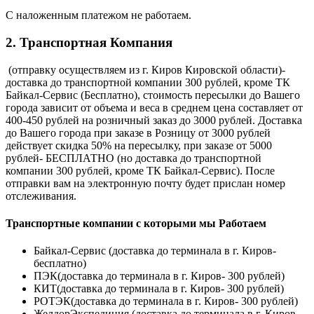
С наложенным платежом не работаем.
2. Транспортная Компания
(отправку осуществляем из г. Киров Кировской области)-
доставка до транспортной компании 300 рублей, кроме ТК
Байкал-Сервис (Бесплатно), стоимость пересылки до Вашего
города зависит от объема и веса в среднем цена составляет от
400-450 рублей на розничный заказ до 3000 рублей. Доставка
до Вашего города при заказе в Розницу от 3000 рублей
действует скидка 50% на пересылку, при заказе от 5000
рублей- БЕСПЛАТНО (но доставка до транспортной
компании 300 рублей, кроме ТК Байкал-Сервис). После
отправки вам на электронную почту будет прислан номер
отслеживания.
Транспортные компании с которыми мы Работаем
Байкал-Сервис (доставка до терминала в г. Киров-
бесплатно)
ПЭК(доставка до терминала в г. Киров- 300 рублей)
КИТ(доставка до терминала в г. Киров- 300 рублей)
РОТЭК(доставка до терминала в г. Киров- 300 рублей)
ЖелдорЭкспедиция (доставка до терминала в г. Киров-