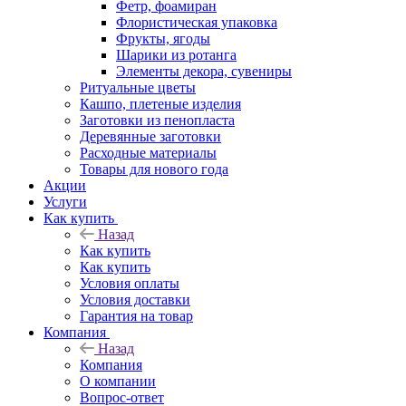
Фетр, фоамиран
Флористическая упаковка
Фрукты, ягоды
Шарики из ротанга
Элементы декора, сувениры
Ритуальные цветы
Кашпо, плетеные изделия
Заготовки из пенопласта
Деревянные заготовки
Расходные материалы
Товары для нового года
Акции
Услуги
Как купить
Назад
Как купить
Как купить
Условия оплаты
Условия доставки
Гарантия на товар
Компания
Назад
Компания
О компании
Вопрос-ответ