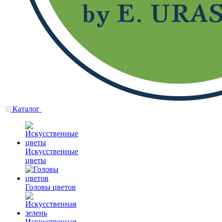
Каталог
Искусственные
цветы
Головы цветов
Искусственная