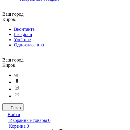
Ваш город
Киров
Вконтакте
Instagram
YouTube
Одноклассники
Ваш город
Киров
Поиск
Войти
Избранные товары
0
Корзина
0