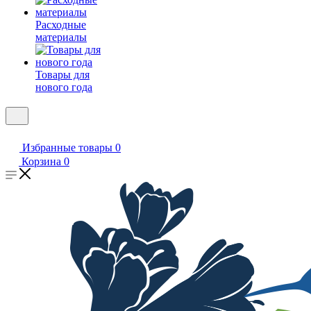
Расходные
материалы
Товары для
нового года
Избранные товары
0
Корзина
0