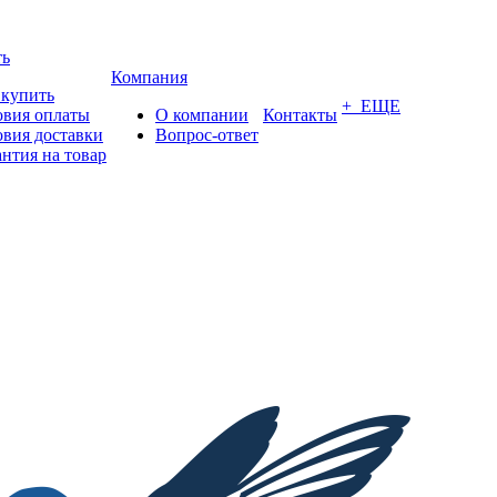
ть
Компания
 купить
+ ЕЩЕ
овия оплаты
О компании
Контакты
овия доставки
Вопрос-ответ
антия на товар