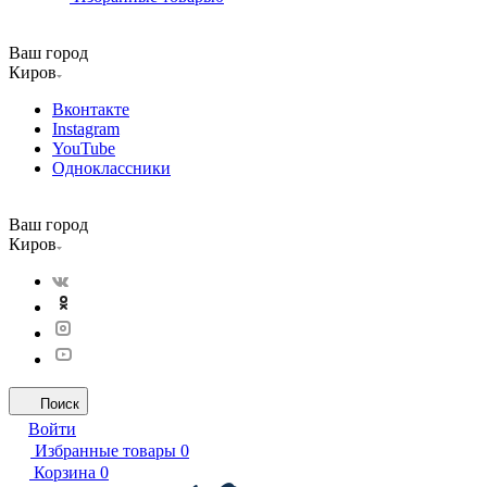
Ваш город
Киров
Вконтакте
Instagram
YouTube
Одноклассники
Ваш город
Киров
Поиск
Войти
Избранные товары
0
Корзина
0