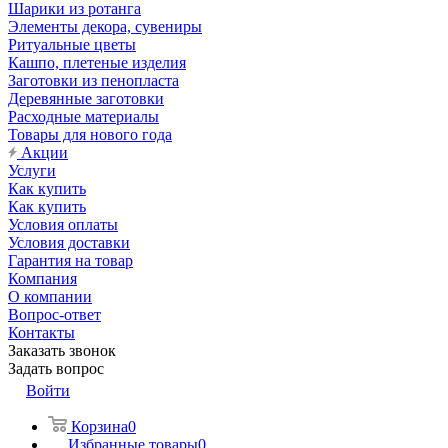
Шарики из ротанга
Элементы декора, сувениры
Ритуальные цветы
Кашпо, плетеные изделия
Заготовки из пенопласта
Деревянные заготовки
Расходные материалы
Товары для нового года
Акции
Услуги
Как купить
Как купить
Условия оплаты
Условия доставки
Гарантия на товар
Компания
О компании
Вопрос-ответ
Контакты
Заказать звонок
Задать вопрос
Войти
Корзина
0
Избранные товары
0