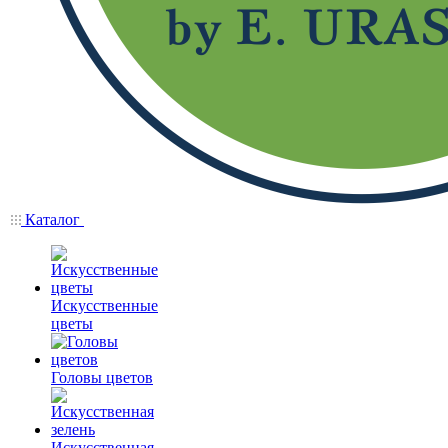
Каталог
Искусственные
цветы
Головы цветов
Искусственная