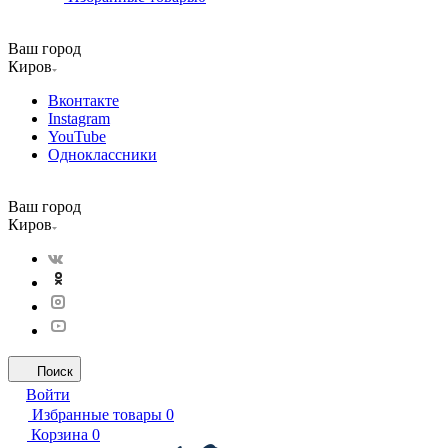
Ваш город
Киров
Вконтакте
Instagram
YouTube
Одноклассники
Ваш город
Киров
Поиск
Войти
Избранные товары
0
Корзина
0