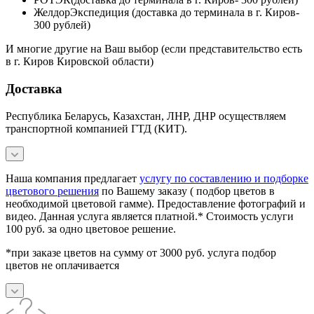
ЖелдорЭкспедиция (доставка до терминала в г. Киров-
300 рублей)
И многие другие на Ваш выбор (если представительство есть
в г. Киров Кировской области)
Доставка
Республика Беларусь, Казахстан, ЛНР, ДНР осуществляем
транспортной компанией ГТД (КИТ).
Наша компания предлагает
услугу по составлению и подборке
цветового решения
по Вашему заказу ( подбор цветов в
необходимой цветовой гамме). Предоставление фотографий и
видео. Данная услуга является платной.* Стоимость услуги
100 руб. за одно цветовое решение.
*при заказе цветов на сумму от 3000 руб. услуга подбор
цветов не оплачивается