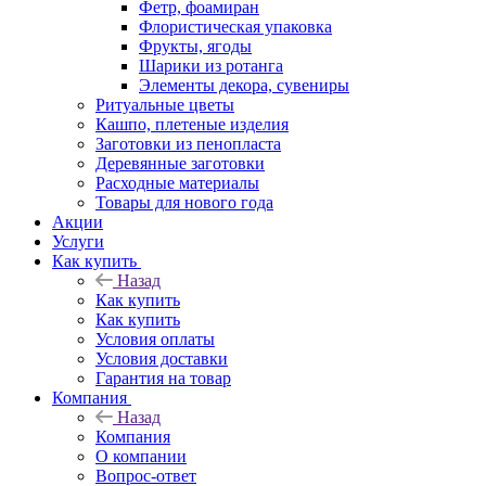
Фетр, фоамиран
Флористическая упаковка
Фрукты, ягоды
Шарики из ротанга
Элементы декора, сувениры
Ритуальные цветы
Кашпо, плетеные изделия
Заготовки из пенопласта
Деревянные заготовки
Расходные материалы
Товары для нового года
Акции
Услуги
Как купить
Назад
Как купить
Как купить
Условия оплаты
Условия доставки
Гарантия на товар
Компания
Назад
Компания
О компании
Вопрос-ответ