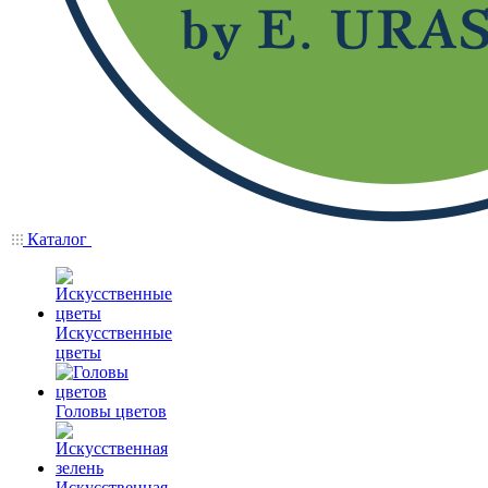
Каталог
Искусственные
цветы
Головы цветов
Искусственная