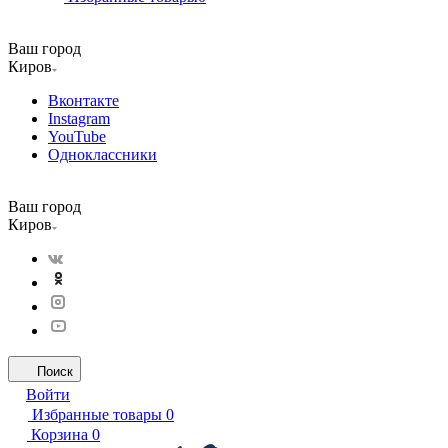
Ваш город
Киров
Вконтакте
Instagram
YouTube
Одноклассники
Ваш город
Киров
Поиск
Войти
Избранные товары
0
Корзина
0