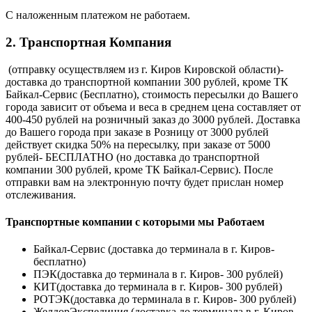
С наложенным платежом не работаем.
2. Транспортная Компания
(отправку осуществляем из г. Киров Кировской области)-
доставка до транспортной компании 300 рублей, кроме ТК
Байкал-Сервис (Бесплатно), стоимость пересылки до Вашего
города зависит от объема и веса в среднем цена составляет от
400-450 рублей на розничный заказ до 3000 рублей. Доставка
до Вашего города при заказе в Розницу от 3000 рублей
действует скидка 50% на пересылку, при заказе от 5000
рублей- БЕСПЛАТНО (но доставка до транспортной
компании 300 рублей, кроме ТК Байкал-Сервис). После
отправки вам на электронную почту будет прислан номер
отслеживания.
Транспортные компании с которыми мы Работаем
Байкал-Сервис (доставка до терминала в г. Киров-
бесплатно)
ПЭК(доставка до терминала в г. Киров- 300 рублей)
КИТ(доставка до терминала в г. Киров- 300 рублей)
РОТЭК(доставка до терминала в г. Киров- 300 рублей)
ЖелдорЭкспедиция (доставка до терминала в г. Киров-