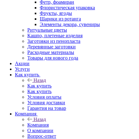
Фетр, фоамиран
Флористическая упаковка
Фрукты, ягоды
Шарики из ротанга
Элементы декора, сувениры
Ритуальные цветы
Кашпо, плетеные изделия
Заготовки из пенопласта
Деревянные заготовки
Расходные материалы
Товары для нового года
Акции
Услуги
Как купить
Назад
Как купить
Как купить
Условия оплаты
Условия доставки
Гарантия на товар
Компания
Назад
Компания
О компании
Вопрос-ответ