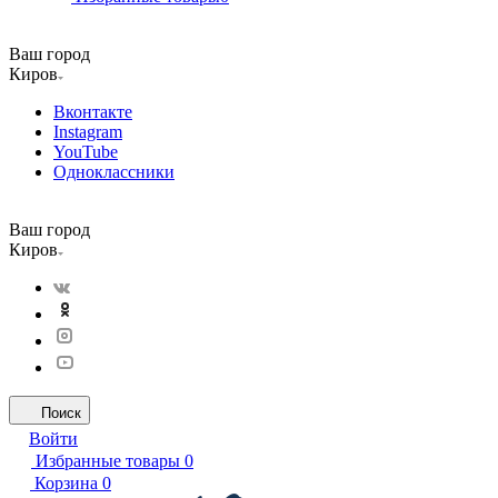
Ваш город
Киров
Вконтакте
Instagram
YouTube
Одноклассники
Ваш город
Киров
Поиск
Войти
Избранные товары
0
Корзина
0