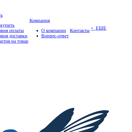
ть
Компания
 купить
+ ЕЩЕ
овия оплаты
О компании
Контакты
овия доставки
Вопрос-ответ
антия на товар