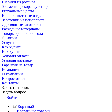
Шарики из ротанга
Элементы декора, сувениры
Ритуальные цветы
Кашпо, плетеные изделия
Заготовки из пенопласта
Деревянные заготовки
Расходные материалы
Товары для нового года
Акции
Услуги
Как купить
Как купить
Условия оплаты
Условия доставки
Гарантия на товар
Компания
О компании
Вопрос-ответ
Контакты
Заказать звонок
Задать вопрос
Войти
Корзина
0
Избранные товары
0