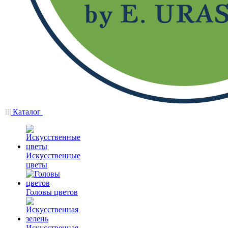
Каталог
Искусственные
цветы
Головы цветов
Искусственная