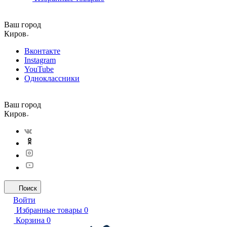
Ваш город
Киров
Вконтакте
Instagram
YouTube
Одноклассники
Ваш город
Киров
Поиск
Войти
Избранные товары
0
Корзина
0