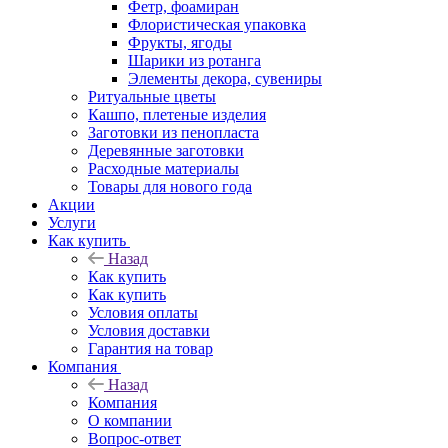
Фетр, фоамиран
Флористическая упаковка
Фрукты, ягоды
Шарики из ротанга
Элементы декора, сувениры
Ритуальные цветы
Кашпо, плетеные изделия
Заготовки из пенопласта
Деревянные заготовки
Расходные материалы
Товары для нового года
Акции
Услуги
Как купить
Назад
Как купить
Как купить
Условия оплаты
Условия доставки
Гарантия на товар
Компания
Назад
Компания
О компании
Вопрос-ответ