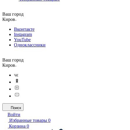
Ваш город
Киров
Вконтакте
Instagram
YouTube
Одноклассники
Ваш город
Киров
Поиск
Войти
Избранные товары
0
Корзина
0