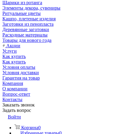
Шарики из ротанга
Элементы декора, сувениры
Ритуальные цветы
Кашпо, плетеные изделия
Заготовки из пенопласта
Деревянные заготовки
Расходные материалы
Товары для нового года
Акции
Услуги
Как купить
Как купить
Условия оплаты
Условия доставки
Гарантия на товар
Компания
О компании
Вопрос-ответ
Контакты
Заказать звонок
Задать вопрос
Войти
Корзина
0
Избранные товары
0