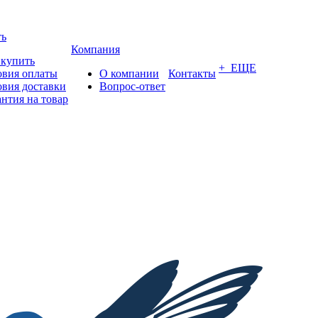
ть
Компания
 купить
+ ЕЩЕ
овия оплаты
О компании
Контакты
овия доставки
Вопрос-ответ
антия на товар