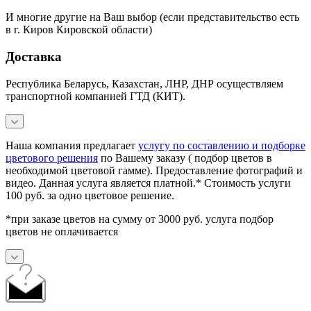
И многие другие на Ваш выбор (если представительство есть
в г. Киров Кировской области)
Доставка
Республика Беларусь, Казахстан, ЛНР, ДНР осуществляем
транспортной компанией ГТД (КИТ).
Наша компания предлагает
услугу по составлению и подборке
цветового решения
по Вашему заказу ( подбор цветов в
необходимой цветовой гамме). Предоставление фотографий и
видео. Данная услуга является платной.* Стоимость услуги
100 руб. за одно цветовое решение.
*при заказе цветов на сумму от 3000 руб. услуга подбор
цветов не оплачивается