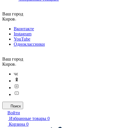
Ваш город
Киров
Вконтакте
Instagram
YouTube
Одноклассники
Ваш город
Киров
Поиск
Войти
Избранные товары
0
Корзина
0