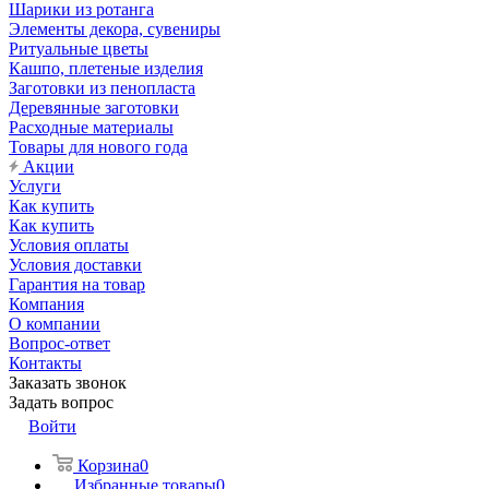
Шарики из ротанга
Элементы декора, сувениры
Ритуальные цветы
Кашпо, плетеные изделия
Заготовки из пенопласта
Деревянные заготовки
Расходные материалы
Товары для нового года
Акции
Услуги
Как купить
Как купить
Условия оплаты
Условия доставки
Гарантия на товар
Компания
О компании
Вопрос-ответ
Контакты
Заказать звонок
Задать вопрос
Войти
Корзина
0
Избранные товары
0