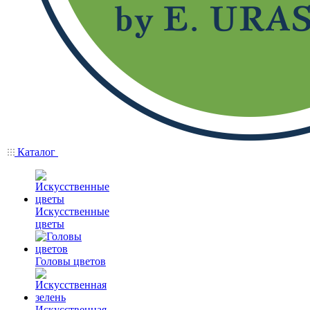
Каталог
Искусственные
цветы
Головы цветов
Искусственная