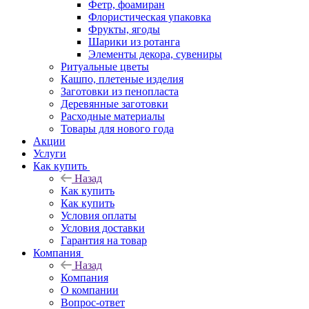
Фетр, фоамиран
Флористическая упаковка
Фрукты, ягоды
Шарики из ротанга
Элементы декора, сувениры
Ритуальные цветы
Кашпо, плетеные изделия
Заготовки из пенопласта
Деревянные заготовки
Расходные материалы
Товары для нового года
Акции
Услуги
Как купить
Назад
Как купить
Как купить
Условия оплаты
Условия доставки
Гарантия на товар
Компания
Назад
Компания
О компании
Вопрос-ответ