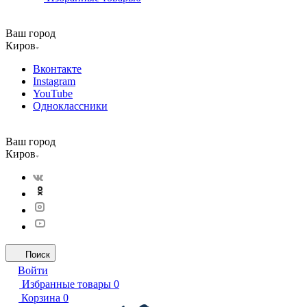
Ваш город
Киров
Вконтакте
Instagram
YouTube
Одноклассники
Ваш город
Киров
Поиск
Войти
Избранные товары
0
Корзина
0