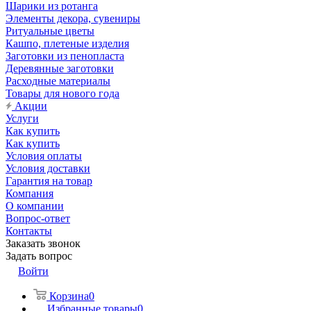
Шарики из ротанга
Элементы декора, сувениры
Ритуальные цветы
Кашпо, плетеные изделия
Заготовки из пенопласта
Деревянные заготовки
Расходные материалы
Товары для нового года
Акции
Услуги
Как купить
Как купить
Условия оплаты
Условия доставки
Гарантия на товар
Компания
О компании
Вопрос-ответ
Контакты
Заказать звонок
Задать вопрос
Войти
Корзина
0
Избранные товары
0