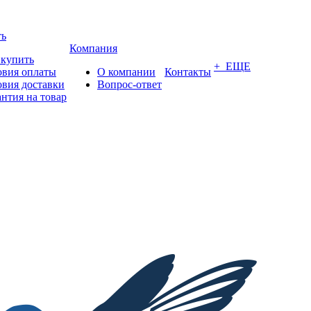
ть
Компания
 купить
+ ЕЩЕ
овия оплаты
О компании
Контакты
овия доставки
Вопрос-ответ
антия на товар