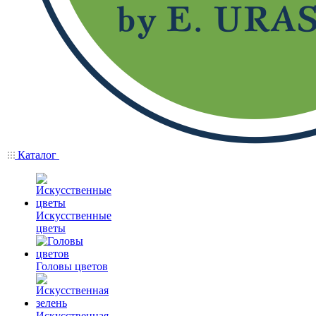
Каталог
Искусственные
цветы
Головы цветов
Искусственная