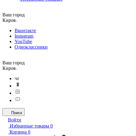
Ваш город
Киров
Вконтакте
Instagram
YouTube
Одноклассники
Ваш город
Киров
Поиск
Войти
Избранные товары
0
Корзина
0