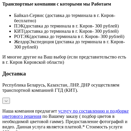
Транспортные компании с которыми мы Работаем
Байкал-Сервис (доставка до терминала в г. Киров-
бесплатно)
ПЭК(доставка до терминала в г. Киров- 300 рублей)
КИТ(доставка до терминала в г. Киров- 300 рублей)
РОТЭК(доставка до терминала в г. Киров- 300 рублей)
ЖелдорЭкспедиция (доставка до терминала в г. Киров-
300 рублей)
И многие другие на Ваш выбор (если представительство есть
в г. Киров Кировской области)
Доставка
Республика Беларусь, Казахстан, ЛНР, ДНР осуществляем
транспортной компанией ГТД (КИТ).
Наша компания предлагает
услугу по составлению и подборке
цветового решения
по Вашему заказу ( подбор цветов в
необходимой цветовой гамме). Предоставление фотографий и
видео. Данная услуга является платной.* Стоимость услуги