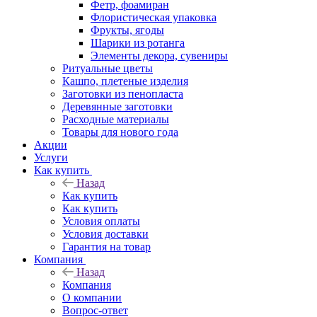
Фетр, фоамиран
Флористическая упаковка
Фрукты, ягоды
Шарики из ротанга
Элементы декора, сувениры
Ритуальные цветы
Кашпо, плетеные изделия
Заготовки из пенопласта
Деревянные заготовки
Расходные материалы
Товары для нового года
Акции
Услуги
Как купить
Назад
Как купить
Как купить
Условия оплаты
Условия доставки
Гарантия на товар
Компания
Назад
Компания
О компании
Вопрос-ответ