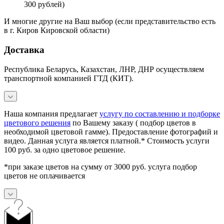
300 рублей)
И многие другие на Ваш выбор (если представительство есть
в г. Киров Кировской области)
Доставка
Республика Беларусь, Казахстан, ЛНР, ДНР осуществляем
транспортной компанией ГТД (КИТ).
Наша компания предлагает
услугу по составлению и подборке
цветового решения
по Вашему заказу ( подбор цветов в
необходимой цветовой гамме). Предоставление фотографий и
видео. Данная услуга является платной.* Стоимость услуги
100 руб. за одно цветовое решение.
*при заказе цветов на сумму от 3000 руб. услуга подбор
цветов не оплачивается