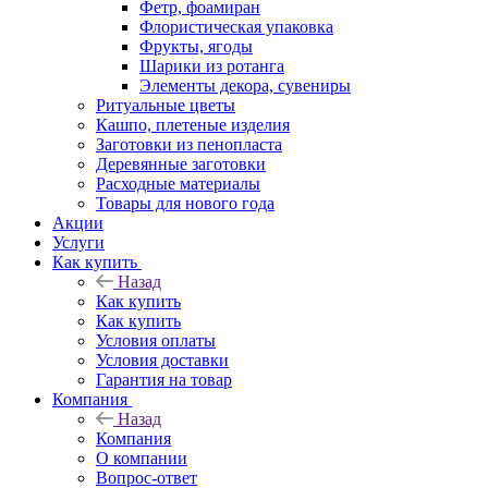
Фетр, фоамиран
Флористическая упаковка
Фрукты, ягоды
Шарики из ротанга
Элементы декора, сувениры
Ритуальные цветы
Кашпо, плетеные изделия
Заготовки из пенопласта
Деревянные заготовки
Расходные материалы
Товары для нового года
Акции
Услуги
Как купить
Назад
Как купить
Как купить
Условия оплаты
Условия доставки
Гарантия на товар
Компания
Назад
Компания
О компании
Вопрос-ответ