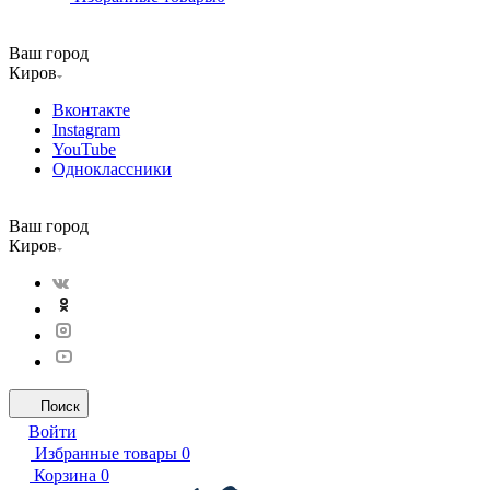
Ваш город
Киров
Вконтакте
Instagram
YouTube
Одноклассники
Ваш город
Киров
Поиск
Войти
Избранные товары
0
Корзина
0