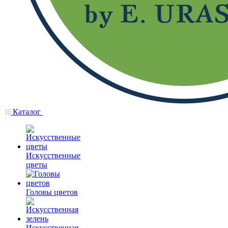
Каталог
Искусственные
цветы
Головы цветов
Искусственная