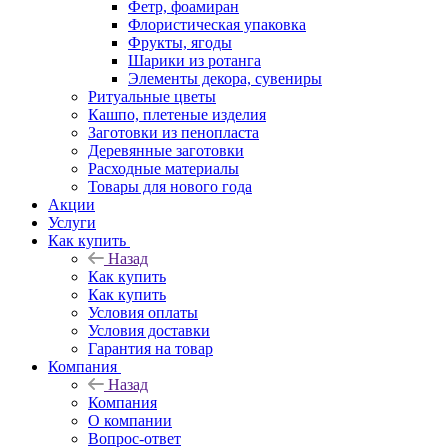
Фетр, фоамиран
Флористическая упаковка
Фрукты, ягоды
Шарики из ротанга
Элементы декора, сувениры
Ритуальные цветы
Кашпо, плетеные изделия
Заготовки из пенопласта
Деревянные заготовки
Расходные материалы
Товары для нового года
Акции
Услуги
Как купить
Назад
Как купить
Как купить
Условия оплаты
Условия доставки
Гарантия на товар
Компания
Назад
Компания
О компании
Вопрос-ответ