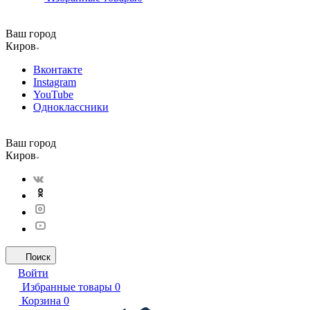
Ваш город
Киров
Вконтакте
Instagram
YouTube
Одноклассники
Ваш город
Киров
Поиск
Войти
Избранные товары
0
Корзина
0