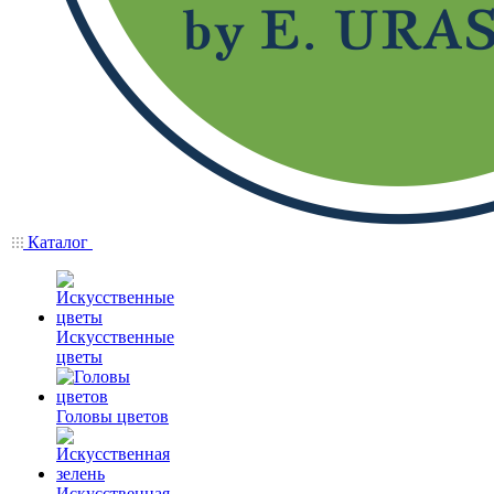
Каталог
Искусственные
цветы
Головы цветов
Искусственная