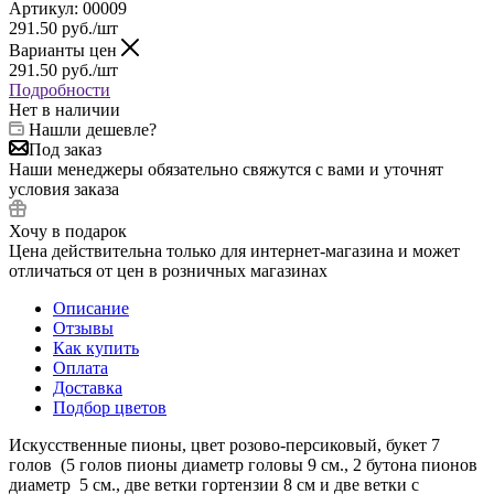
Артикул:
00009
291.50
руб.
/шт
Варианты цен
291.50
руб.
/шт
Подробности
Нет в наличии
Нашли дешевле?
Под заказ
Наши менеджеры обязательно свяжутся с вами и уточнят
условия заказа
Хочу в подарок
Цена действительна только для интернет-магазина и может
отличаться от цен в розничных магазинах
Описание
Отзывы
Как купить
Оплата
Доставка
Подбор цветов
Искусственные пионы, цвет розово-персиковый, букет 7
голов (5 голов пионы диаметр головы 9 см., 2 бутона пионов
диаметр 5 см., две ветки гортензии 8 см и две ветки с