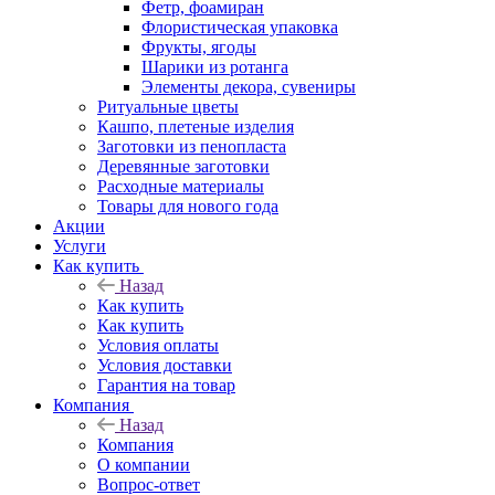
Фетр, фоамиран
Флористическая упаковка
Фрукты, ягоды
Шарики из ротанга
Элементы декора, сувениры
Ритуальные цветы
Кашпо, плетеные изделия
Заготовки из пенопласта
Деревянные заготовки
Расходные материалы
Товары для нового года
Акции
Услуги
Как купить
Назад
Как купить
Как купить
Условия оплаты
Условия доставки
Гарантия на товар
Компания
Назад
Компания
О компании
Вопрос-ответ