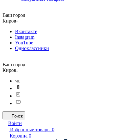
Ваш город
Киров
Вконтакте
Instagram
YouTube
Одноклассники
Ваш город
Киров
Поиск
Войти
Избранные товары
0
Корзина
0