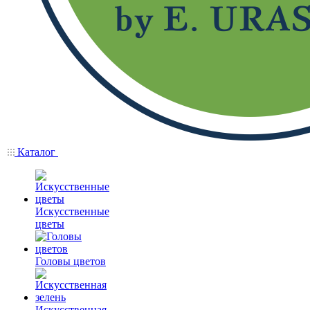
Каталог
Искусственные
цветы
Головы цветов
Искусственная