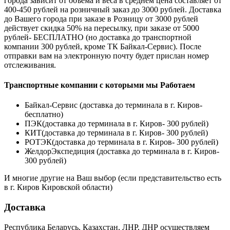
города зависит от объема и веса в среднем цена составляет от
400-450 рублей на розничный заказ до 3000 рублей. Доставка
до Вашего города при заказе в Розницу от 3000 рублей
действует скидка 50% на пересылку, при заказе от 5000
рублей- БЕСПЛАТНО (но доставка до транспортной
компании 300 рублей, кроме ТК Байкал-Сервис). После
отправки вам на электронную почту будет прислан номер
отслеживания.
Транспортные компании с которыми мы Работаем
Байкал-Сервис (доставка до терминала в г. Киров-
бесплатно)
ПЭК(доставка до терминала в г. Киров- 300 рублей)
КИТ(доставка до терминала в г. Киров- 300 рублей)
РОТЭК(доставка до терминала в г. Киров- 300 рублей)
ЖелдорЭкспедиция (доставка до терминала в г. Киров-
300 рублей)
И многие другие на Ваш выбор (если представительство есть
в г. Киров Кировской области)
Доставка
Республика Беларусь, Казахстан, ЛНР, ДНР осуществляем