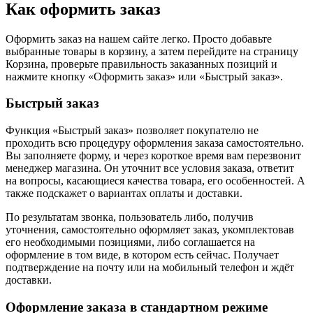
Как оформить заказ
Оформить заказ на нашем сайте легко. Просто добавьте
выбранные товары в корзину, а затем перейдите на страницу
Корзина, проверьте правильность заказанных позиций и
нажмите кнопку «Оформить заказ» или «Быстрый заказ».
Быстрый заказ
Функция «Быстрый заказ» позволяет покупателю не
проходить всю процедуру оформления заказа самостоятельно.
Вы заполняете форму, и через короткое время вам перезвонит
менеджер магазина. Он уточнит все условия заказа, ответит
на вопросы, касающиеся качества товара, его особенностей. А
также подскажет о вариантах оплаты и доставки.
По результатам звонка, пользователь либо, получив
уточнения, самостоятельно оформляет заказ, укомплектовав
его необходимыми позициями, либо соглашается на
оформление в том виде, в котором есть сейчас. Получает
подтверждение на почту или на мобильный телефон и ждёт
доставки.
Оформление заказа в стандартном режиме