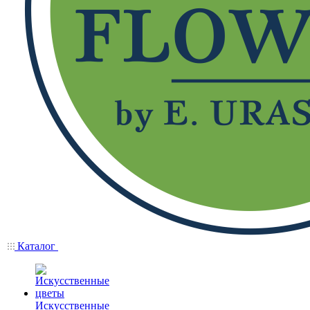
Каталог
Искусственные