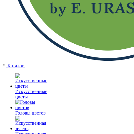
Каталог
Искусственные
цветы
Головы цветов
Искусственная