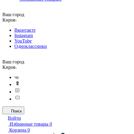
Ваш город
Киров
Вконтакте
Instagram
YouTube
Одноклассники
Ваш город
Киров
Поиск
Войти
Избранные товары
0
Корзина
0