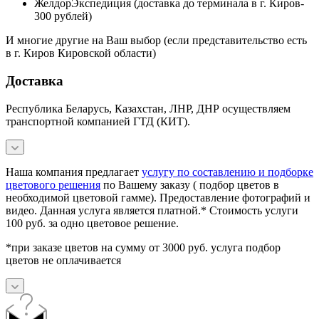
ЖелдорЭкспедиция (доставка до терминала в г. Киров-
300 рублей)
И многие другие на Ваш выбор (если представительство есть
в г. Киров Кировской области)
Доставка
Республика Беларусь, Казахстан, ЛНР, ДНР осуществляем
транспортной компанией ГТД (КИТ).
Наша компания предлагает
услугу по составлению и подборке
цветового решения
по Вашему заказу ( подбор цветов в
необходимой цветовой гамме). Предоставление фотографий и
видео. Данная услуга является платной.* Стоимость услуги
100 руб. за одно цветовое решение.
*при заказе цветов на сумму от 3000 руб. услуга подбор
цветов не оплачивается