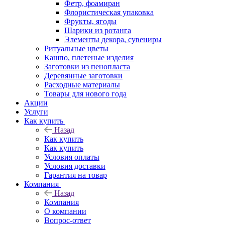
Фетр, фоамиран
Флористическая упаковка
Фрукты, ягоды
Шарики из ротанга
Элементы декора, сувениры
Ритуальные цветы
Кашпо, плетеные изделия
Заготовки из пенопласта
Деревянные заготовки
Расходные материалы
Товары для нового года
Акции
Услуги
Как купить
Назад
Как купить
Как купить
Условия оплаты
Условия доставки
Гарантия на товар
Компания
Назад
Компания
О компании
Вопрос-ответ