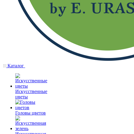
Каталог
Искусственные
цветы
Головы цветов
Искусственная