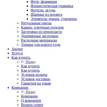
Фетр, фоамиран
Флористическая упаковка
Фрукты, ягоды
Шарики из ротанга
Элементы декора, сувениры
Ритуальные цветы
Кашпо, плетеные изделия
Заготовки из пенопласта
Деревянные заготовки
Расходные материалы
Товары для нового года
Акции
Услуги
Как купить
Назад
Как купить
Как купить
Условия оплаты
Условия доставки
Гарантия на товар
Компания
Назад
Компания
О компании
Вопрос-ответ