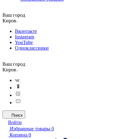
Ваш город
Киров
Вконтакте
Instagram
YouTube
Одноклассники
Ваш город
Киров
Поиск
Войти
Избранные товары
0
Корзина
0