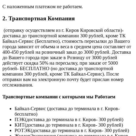
С наложенным платежом не работаем.
2. Транспортная Компания
(отправку осуществляем из г. Киров Кировской области)-
доставка до транспортной компании 300 рублей, кроме ТК
Байкал-Сервис (Бесплатно), стоимость пересылки до Вашего
города зависит от объема и веса в среднем цена составляет от
400-450 рублей на розничный заказ до 3000 рублей. Доставка
до Вашего города при заказе в Розницу от 3000 рублей
действует скидка 50% на пересылку, при заказе от 5000
рублей- БЕСПЛАТНО (но доставка до транспортной
компании 300 рублей, кроме ТК Байкал-Сервис). После
отправки вам на электронную почту будет прислан номер
отслеживания.
Транспортные компании с которыми мы Работаем
Байкал-Сервис (доставка до терминала в г. Киров-
бесплатно)
ПЭК(доставка до терминала в г. Киров- 300 рублей)
КИТ(доставка до терминала в г. Киров- 300 рублей)
РОТЭК(доставка до терминала в г. Киров- 300 рублей)
ЖелдорЭкспедиция (доставка до терминала в г. Киров-