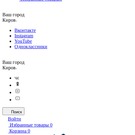
Ваш город
Киров
Вконтакте
Instagram
YouTube
Одноклассники
Ваш город
Киров
Поиск
Войти
Избранные товары
0
Корзина
0