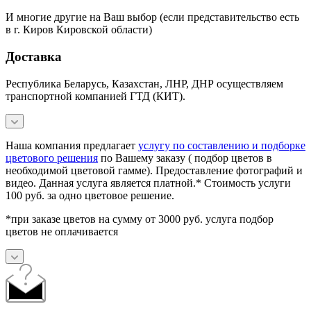
И многие другие на Ваш выбор (если представительство есть
в г. Киров Кировской области)
Доставка
Республика Беларусь, Казахстан, ЛНР, ДНР осуществляем
транспортной компанией ГТД (КИТ).
Наша компания предлагает
услугу по составлению и подборке
цветового решения
по Вашему заказу ( подбор цветов в
необходимой цветовой гамме). Предоставление фотографий и
видео. Данная услуга является платной.* Стоимость услуги
100 руб. за одно цветовое решение.
*при заказе цветов на сумму от 3000 руб. услуга подбор
цветов не оплачивается