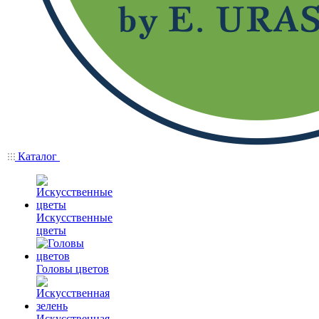
Каталог
Искусственные
цветы
Головы цветов
Искусственная