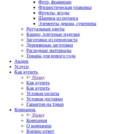
Фетр, фоамиран
Флористическая упаковка
Фрукты, ягоды
Шарики из ротанга
Элементы декора, сувениры
Ритуальные цветы
Кашпо, плетеные изделия
Заготовки из пенопласта
Деревянные заготовки
Расходные материалы
Товары для нового года
Акции
Услуги
Как купить
Назад
Как купить
Как купить
Условия оплаты
Условия доставки
Гарантия на товар
Компания
Назад
Компания
О компании
Вопрос-ответ