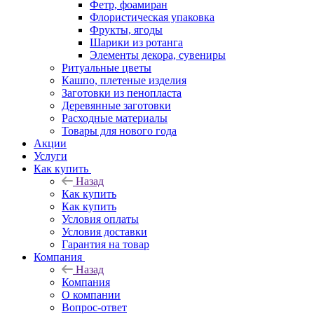
Фетр, фоамиран
Флористическая упаковка
Фрукты, ягоды
Шарики из ротанга
Элементы декора, сувениры
Ритуальные цветы
Кашпо, плетеные изделия
Заготовки из пенопласта
Деревянные заготовки
Расходные материалы
Товары для нового года
Акции
Услуги
Как купить
Назад
Как купить
Как купить
Условия оплаты
Условия доставки
Гарантия на товар
Компания
Назад
Компания
О компании
Вопрос-ответ