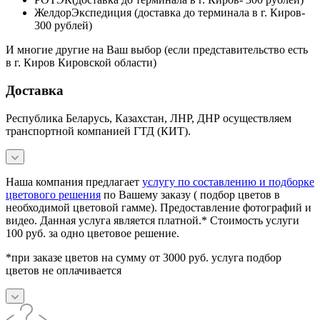
ЖелдорЭкспедиция (доставка до терминала в г. Киров-
300 рублей)
И многие другие на Ваш выбор (если представительство есть
в г. Киров Кировской области)
Доставка
Республика Беларусь, Казахстан, ЛНР, ДНР осуществляем
транспортной компанией ГТД (КИТ).
Наша компания предлагает
услугу по составлению и подборке
цветового решения
по Вашему заказу ( подбор цветов в
необходимой цветовой гамме). Предоставление фотографий и
видео. Данная услуга является платной.* Стоимость услуги
100 руб. за одно цветовое решение.
*при заказе цветов на сумму от 3000 руб. услуга подбор
цветов не оплачивается