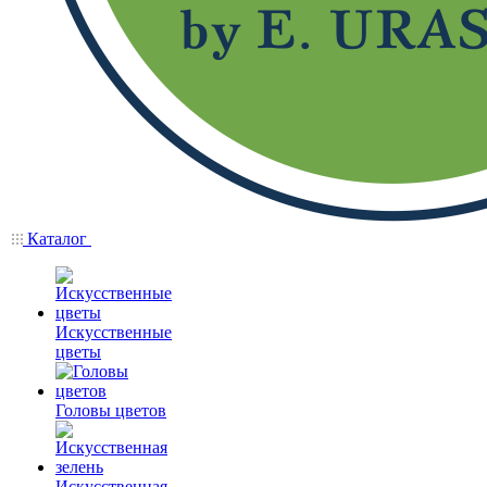
Каталог
Искусственные
цветы
Головы цветов
Искусственная