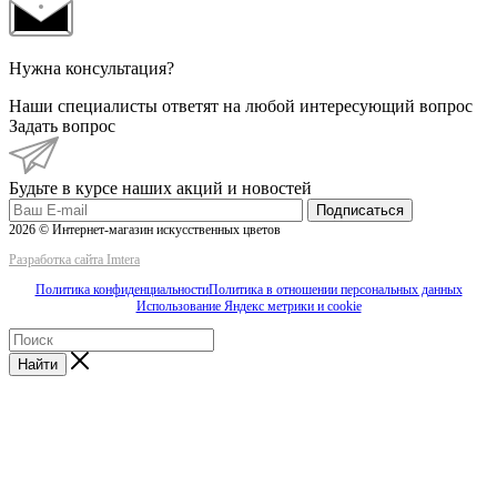
Нужна консультация?
Наши специалисты ответят на любой интересующий вопрос
Задать вопрос
Будьте в курсе наших акций и новостей
Подписаться
2026 © Интернет-магазин искусственных цветов
Разработка сайта Imtera
Политика конфиденциальности
Политика в отношении персональных данных
Использование Яндекс метрики и cookie
Найти