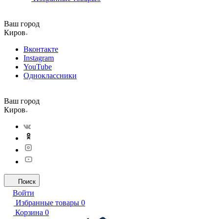
Ваш город
Киров
Вконтакте
Instagram
YouTube
Одноклассники
Ваш город
Киров
Поиск
Войти
Избранные товары
0
Корзина
0