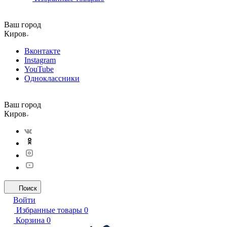
Ваш город
Киров
Вконтакте
Instagram
YouTube
Одноклассники
Ваш город
Киров
Поиск
Войти
Избранные товары
0
Корзина
0