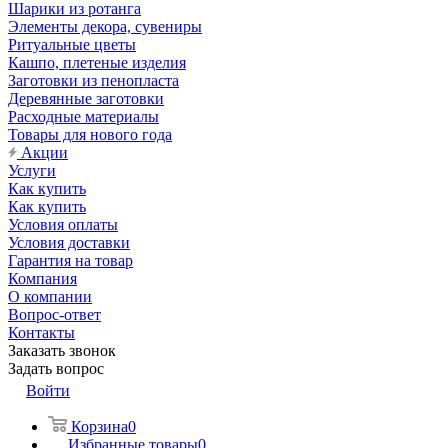
Шарики из ротанга
Элементы декора, сувениры
Ритуальные цветы
Кашпо, плетеные изделия
Заготовки из пенопласта
Деревянные заготовки
Расходные материалы
Товары для нового года
Акции
Услуги
Как купить
Как купить
Условия оплаты
Условия доставки
Гарантия на товар
Компания
О компании
Вопрос-ответ
Контакты
Заказать звонок
Задать вопрос
Войти
Корзина
0
Избранные товары
0