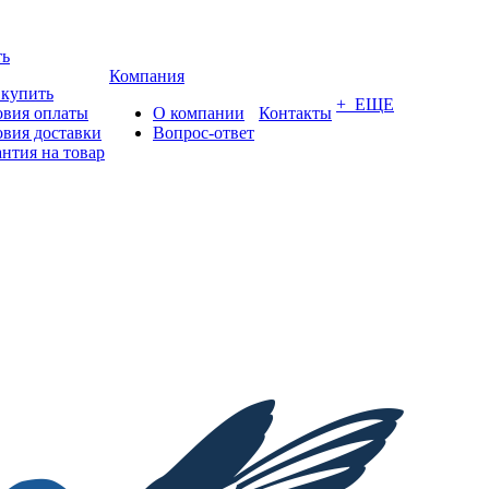
ть
Компания
 купить
+ ЕЩЕ
овия оплаты
О компании
Контакты
овия доставки
Вопрос-ответ
антия на товар