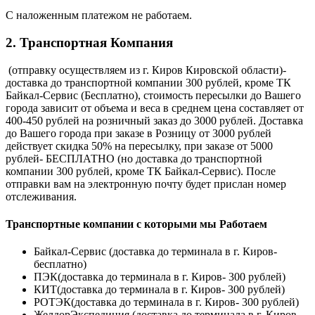
С наложенным платежом не работаем.
2. Транспортная Компания
(отправку осуществляем из г. Киров Кировской области)-
доставка до транспортной компании 300 рублей, кроме ТК
Байкал-Сервис (Бесплатно), стоимость пересылки до Вашего
города зависит от объема и веса в среднем цена составляет от
400-450 рублей на розничный заказ до 3000 рублей. Доставка
до Вашего города при заказе в Розницу от 3000 рублей
действует скидка 50% на пересылку, при заказе от 5000
рублей- БЕСПЛАТНО (но доставка до транспортной
компании 300 рублей, кроме ТК Байкал-Сервис). После
отправки вам на электронную почту будет прислан номер
отслеживания.
Транспортные компании с которыми мы Работаем
Байкал-Сервис (доставка до терминала в г. Киров-
бесплатно)
ПЭК(доставка до терминала в г. Киров- 300 рублей)
КИТ(доставка до терминала в г. Киров- 300 рублей)
РОТЭК(доставка до терминала в г. Киров- 300 рублей)
ЖелдорЭкспедиция (доставка до терминала в г. Киров-