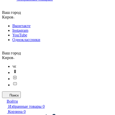
Ваш город
Киров
Вконтакте
Instagram
YouTube
Одноклассники
Ваш город
Киров
Поиск
Войти
Избранные товары
0
Корзина
0