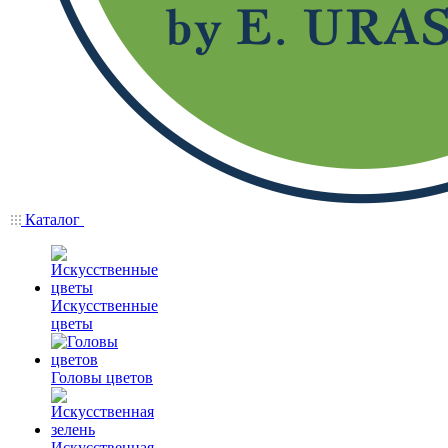
Каталог
Искусственные
цветы
Головы цветов
Искусственная