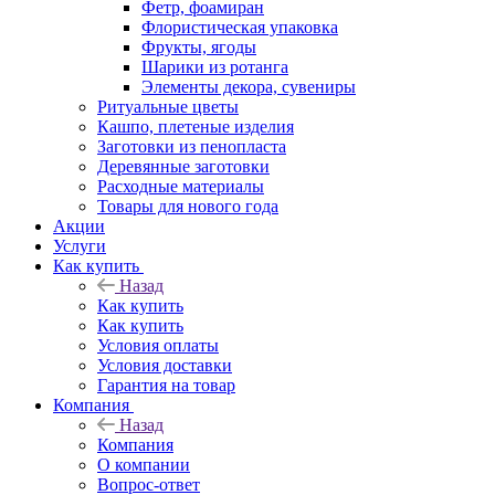
Фетр, фоамиран
Флористическая упаковка
Фрукты, ягоды
Шарики из ротанга
Элементы декора, сувениры
Ритуальные цветы
Кашпо, плетеные изделия
Заготовки из пенопласта
Деревянные заготовки
Расходные материалы
Товары для нового года
Акции
Услуги
Как купить
Назад
Как купить
Как купить
Условия оплаты
Условия доставки
Гарантия на товар
Компания
Назад
Компания
О компании
Вопрос-ответ