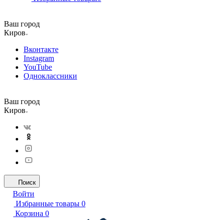
Ваш город
Киров
Вконтакте
Instagram
YouTube
Одноклассники
Ваш город
Киров
Поиск
Войти
Избранные товары
0
Корзина
0