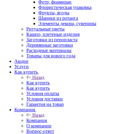
Фетр, фоамиран
Флористическая упаковка
Фрукты, ягоды
Шарики из ротанга
Элементы декора, сувениры
Ритуальные цветы
Кашпо, плетеные изделия
Заготовки из пенопласта
Деревянные заготовки
Расходные материалы
Товары для нового года
Акции
Услуги
Как купить
Назад
Как купить
Как купить
Условия оплаты
Условия доставки
Гарантия на товар
Компания
Назад
Компания
О компании
Вопрос-ответ