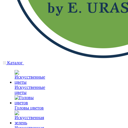
Каталог
Искусственные
цветы
Головы цветов
Искусственная