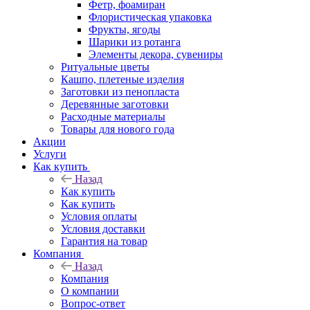
Фетр, фоамиран
Флористическая упаковка
Фрукты, ягоды
Шарики из ротанга
Элементы декора, сувениры
Ритуальные цветы
Кашпо, плетеные изделия
Заготовки из пенопласта
Деревянные заготовки
Расходные материалы
Товары для нового года
Акции
Услуги
Как купить
Назад
Как купить
Как купить
Условия оплаты
Условия доставки
Гарантия на товар
Компания
Назад
Компания
О компании
Вопрос-ответ