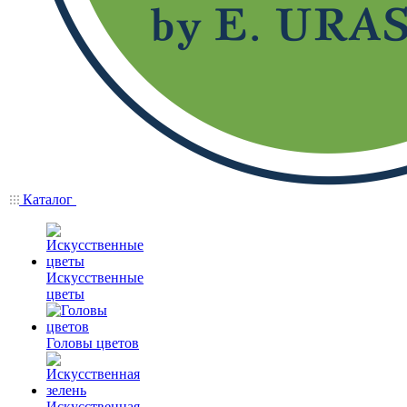
Каталог
Искусственные
цветы
Головы цветов
Искусственная