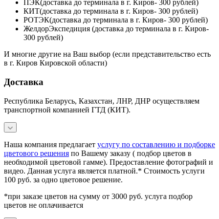
ПЭК(доставка до терминала в г. Киров- 300 рублей)
КИТ(доставка до терминала в г. Киров- 300 рублей)
РОТЭК(доставка до терминала в г. Киров- 300 рублей)
ЖелдорЭкспедиция (доставка до терминала в г. Киров-
300 рублей)
И многие другие на Ваш выбор (если представительство есть
в г. Киров Кировской области)
Доставка
Республика Беларусь, Казахстан, ЛНР, ДНР осуществляем
транспортной компанией ГТД (КИТ).
Наша компания предлагает
услугу по составлению и подборке
цветового решения
по Вашему заказу ( подбор цветов в
необходимой цветовой гамме). Предоставление фотографий и
видео. Данная услуга является платной.* Стоимость услуги
100 руб. за одно цветовое решение.
*при заказе цветов на сумму от 3000 руб. услуга подбор
цветов не оплачивается