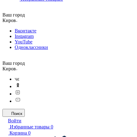
Ваш город
Киров
Вконтакте
Instagram
YouTube
Одноклассники
Ваш город
Киров
Поиск
Войти
Избранные товары
0
Корзина
0