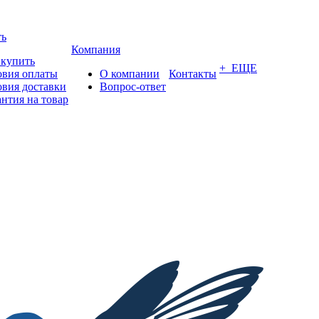
ть
Компания
 купить
+ ЕЩЕ
овия оплаты
О компании
Контакты
овия доставки
Вопрос-ответ
антия на товар