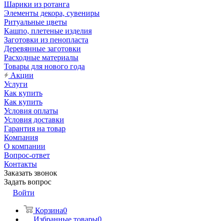
Шарики из ротанга
Элементы декора, сувениры
Ритуальные цветы
Кашпо, плетеные изделия
Заготовки из пенопласта
Деревянные заготовки
Расходные материалы
Товары для нового года
Акции
Услуги
Как купить
Как купить
Условия оплаты
Условия доставки
Гарантия на товар
Компания
О компании
Вопрос-ответ
Контакты
Заказать звонок
Задать вопрос
Войти
Корзина
0
Избранные товары
0