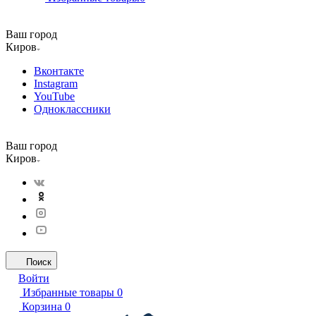
Ваш город
Киров
Вконтакте
Instagram
YouTube
Одноклассники
Ваш город
Киров
Поиск
Войти
Избранные товары
0
Корзина
0