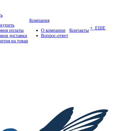
ть
Компания
 купить
+ ЕЩЕ
овия оплаты
О компании
Контакты
овия доставки
Вопрос-ответ
антия на товар