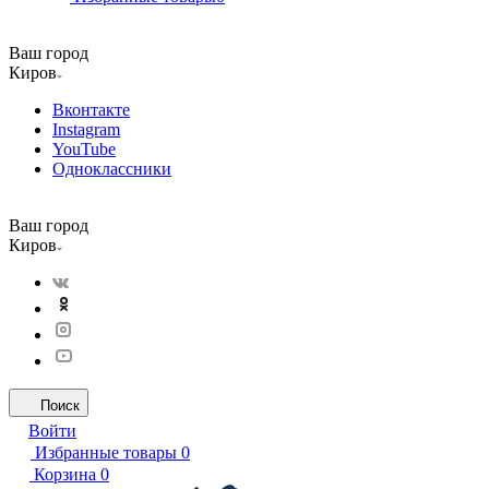
Ваш город
Киров
Вконтакте
Instagram
YouTube
Одноклассники
Ваш город
Киров
Поиск
Войти
Избранные товары
0
Корзина
0