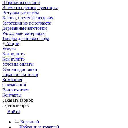
Шарики из ротанга
Элементы декора, сувениры
Ритуальные цветы
Кашпо, плетеные изделия
Заготовки из пенопласта
Деревянные заготовки
Расходные материалы
Товары для нового года
Акции
Услуги
Как купить
Как купить
Условия оплаты
Условия доставки
Гарантия на товар
Компания
О компании
Вопрос-ответ
Контакты
Заказать звонок
Задать вопрос
Войти
Корзина
0
Избранные товары
0