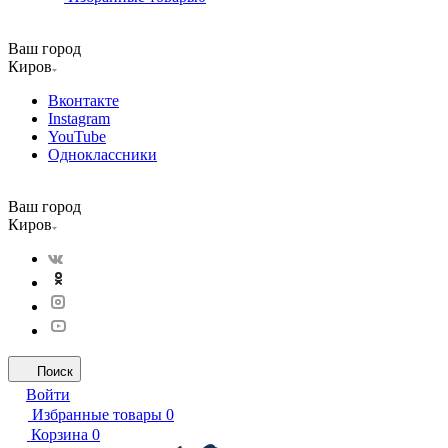
Ваш город
Киров
Вконтакте
Instagram
YouTube
Одноклассники
Ваш город
Киров
Поиск
Войти
Избранные товары
0
Корзина
0