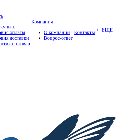
ть
Компания
 купить
+ ЕЩЕ
овия оплаты
О компании
Контакты
овия доставки
Вопрос-ответ
антия на товар