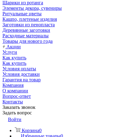
Шарики из ротанга
Элементы декора, сувениры
Ритуальные цветы
Кашпо, плетеные изделия
Заготовки из пенопласта
Деревянные заготовки
Расходные материалы
Товары для нового года
Акции
Услуги
Как купить
Как купить
Условия оплаты
Условия доставки
Гарантия на товар
Компания
О компании
Вопрос-ответ
Контакты
Заказать звонок
Задать вопрос
Войти
Корзина
0
Избранные товары
0