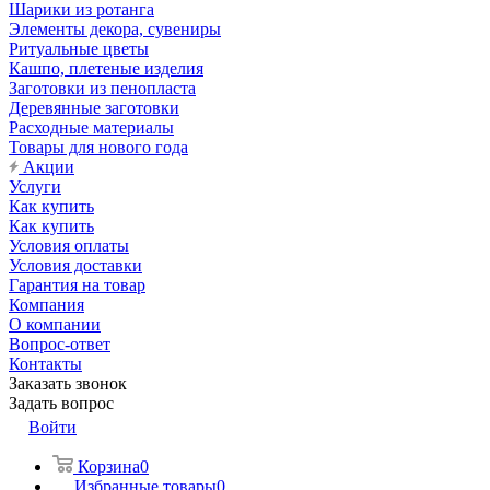
Шарики из ротанга
Элементы декора, сувениры
Ритуальные цветы
Кашпо, плетеные изделия
Заготовки из пенопласта
Деревянные заготовки
Расходные материалы
Товары для нового года
Акции
Услуги
Как купить
Как купить
Условия оплаты
Условия доставки
Гарантия на товар
Компания
О компании
Вопрос-ответ
Контакты
Заказать звонок
Задать вопрос
Войти
Корзина
0
Избранные товары
0