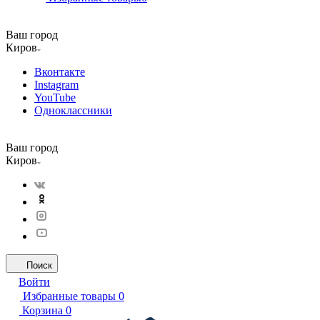
Ваш город
Киров
Вконтакте
Instagram
YouTube
Одноклассники
Ваш город
Киров
Поиск
Войти
Избранные товары
0
Корзина
0