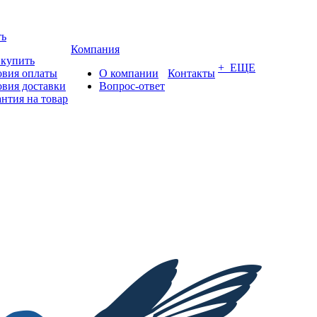
ть
Компания
 купить
+ ЕЩЕ
овия оплаты
О компании
Контакты
овия доставки
Вопрос-ответ
антия на товар