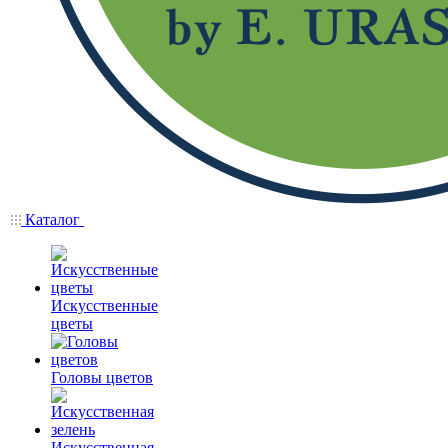
Каталог
Искусственные
цветы
Головы цветов
Искусственная