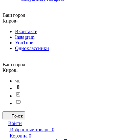
Ваш город
Киров
Вконтакте
Instagram
YouTube
Одноклассники
Ваш город
Киров
Поиск
Войти
Избранные товары
0
Корзина
0