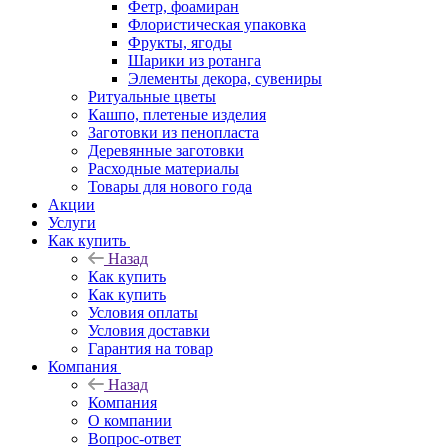
Фетр, фоамиран
Флористическая упаковка
Фрукты, ягоды
Шарики из ротанга
Элементы декора, сувениры
Ритуальные цветы
Кашпо, плетеные изделия
Заготовки из пенопласта
Деревянные заготовки
Расходные материалы
Товары для нового года
Акции
Услуги
Как купить
Назад
Как купить
Как купить
Условия оплаты
Условия доставки
Гарантия на товар
Компания
Назад
Компания
О компании
Вопрос-ответ