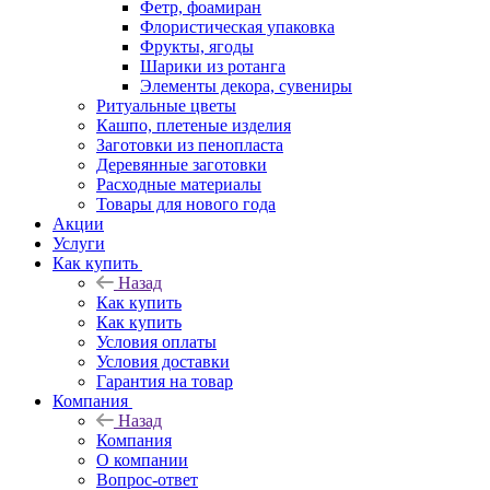
Фетр, фоамиран
Флористическая упаковка
Фрукты, ягоды
Шарики из ротанга
Элементы декора, сувениры
Ритуальные цветы
Кашпо, плетеные изделия
Заготовки из пенопласта
Деревянные заготовки
Расходные материалы
Товары для нового года
Акции
Услуги
Как купить
Назад
Как купить
Как купить
Условия оплаты
Условия доставки
Гарантия на товар
Компания
Назад
Компания
О компании
Вопрос-ответ