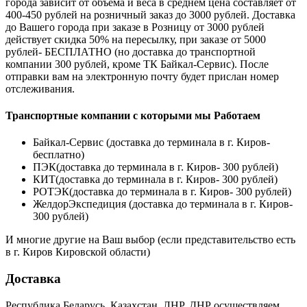
города зависит от объема и веса в среднем цена составляет от
400-450 рублей на розничный заказ до 3000 рублей. Доставка
до Вашего города при заказе в Розницу от 3000 рублей
действует скидка 50% на пересылку, при заказе от 5000
рублей- БЕСПЛАТНО (но доставка до транспортной
компании 300 рублей, кроме ТК Байкал-Сервис). После
отправки вам на электронную почту будет прислан номер
отслеживания.
Транспортные компании с которыми мы Работаем
Байкал-Сервис (доставка до терминала в г. Киров-
бесплатно)
ПЭК(доставка до терминала в г. Киров- 300 рублей)
КИТ(доставка до терминала в г. Киров- 300 рублей)
РОТЭК(доставка до терминала в г. Киров- 300 рублей)
ЖелдорЭкспедиция (доставка до терминала в г. Киров-
300 рублей)
И многие другие на Ваш выбор (если представительство есть
в г. Киров Кировской области)
Доставка
Республика Беларусь, Казахстан, ЛНР, ДНР осуществляем