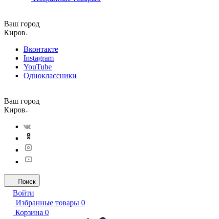
Ваш город
Киров
Вконтакте
Instagram
YouTube
Одноклассники
Ваш город
Киров
Поиск
Войти
Избранные товары
0
Корзина
0