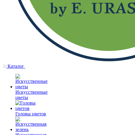
Каталог
Искусственные
цветы
Головы цветов
Искусственная