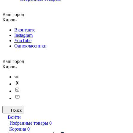
Ваш город
Киров
Вконтакте
Instagram
YouTube
Одноклассники
Ваш город
Киров
Поиск
Войти
Избранные товары
0
Корзина
0