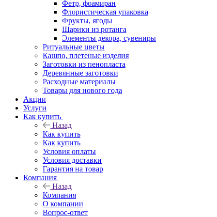
Фетр, фоамиран
Флористическая упаковка
Фрукты, ягоды
Шарики из ротанга
Элементы декора, сувениры
Ритуальные цветы
Кашпо, плетеные изделия
Заготовки из пенопласта
Деревянные заготовки
Расходные материалы
Товары для нового года
Акции
Услуги
Как купить
Назад
Как купить
Как купить
Условия оплаты
Условия доставки
Гарантия на товар
Компания
Назад
Компания
О компании
Вопрос-ответ