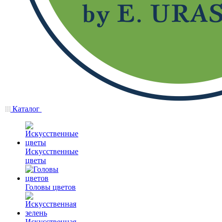
Каталог
Искусственные
цветы
Головы цветов
Искусственная