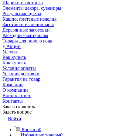
Шарики из ротанга
Элементы декора, сувениры
Ритуальные цветы
Кашпо, плетеные изделия
Заготовки из пенопласта
Деревянные заготовки
Расходные материалы
Товары для нового года
Акции
Услуги
Как купить
Как купить
Условия оплаты
Условия доставки
Гарантия на товар
Компания
О компании
Вопрос-ответ
Контакты
Заказать звонок
Задать вопрос
Войти
Корзина
0
Избранные товары
0