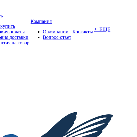
ть
Компания
 купить
+ ЕЩЕ
овия оплаты
О компании
Контакты
овия доставки
Вопрос-ответ
антия на товар