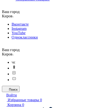
Ваш город
Киров
Вконтакте
Instagram
YouTube
Одноклассники
Ваш город
Киров
Поиск
Войти
Избранные товары
0
Корзина
0