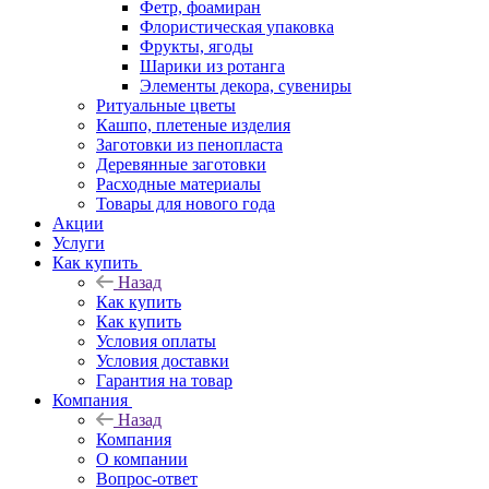
Фетр, фоамиран
Флористическая упаковка
Фрукты, ягоды
Шарики из ротанга
Элементы декора, сувениры
Ритуальные цветы
Кашпо, плетеные изделия
Заготовки из пенопласта
Деревянные заготовки
Расходные материалы
Товары для нового года
Акции
Услуги
Как купить
Назад
Как купить
Как купить
Условия оплаты
Условия доставки
Гарантия на товар
Компания
Назад
Компания
О компании
Вопрос-ответ