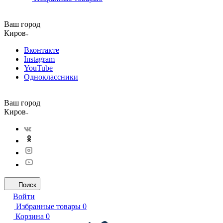
Ваш город
Киров
Вконтакте
Instagram
YouTube
Одноклассники
Ваш город
Киров
Поиск
Войти
Избранные товары
0
Корзина
0