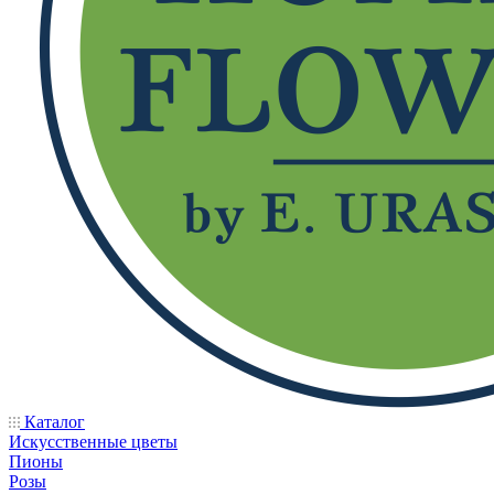
Каталог
Искусственные цветы
Пионы
Розы