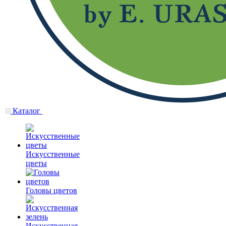
Каталог
Искусственные
цветы
Головы цветов
Искусственная