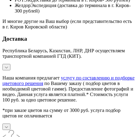
ЖелдорЭкспедиция (доставка до терминала в г. Киров-
300 рублей)
И многие другие на Ваш выбор (если представительство есть
в г. Киров Кировской области)
Доставка
Республика Беларусь, Казахстан, ЛНР, ДНР осуществляем
транспортной компанией ГТД (КИТ).
Наша компания предлагает
услугу по составлению и подборке
цветового решения
по Вашему заказу ( подбор цветов в
необходимой цветовой гамме). Предоставление фотографий и
видео. Данная услуга является платной.* Стоимость услуги
100 руб. за одно цветовое решение.
*при заказе цветов на сумму от 3000 руб. услуга подбор
цветов не оплачивается