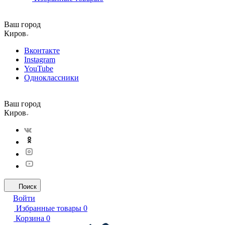
Ваш город
Киров
Вконтакте
Instagram
YouTube
Одноклассники
Ваш город
Киров
Поиск
Войти
Избранные товары
0
Корзина
0