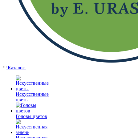
Каталог
Искусственные
цветы
Головы цветов
Искусственная