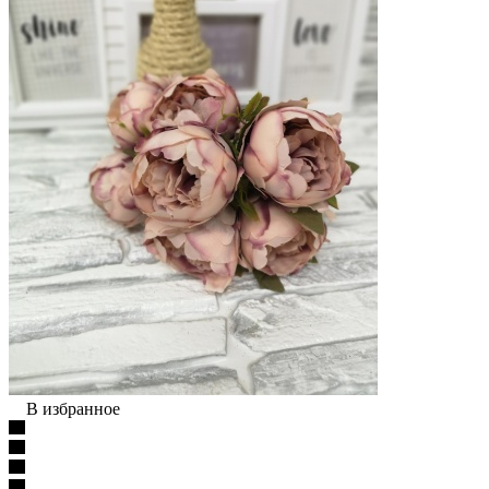
В избранное