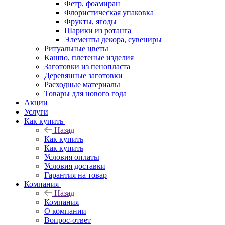
Фетр, фоамиран
Флористическая упаковка
Фрукты, ягоды
Шарики из ротанга
Элементы декора, сувениры
Ритуальные цветы
Кашпо, плетеные изделия
Заготовки из пенопласта
Деревянные заготовки
Расходные материалы
Товары для нового года
Акции
Услуги
Как купить
Назад
Как купить
Как купить
Условия оплаты
Условия доставки
Гарантия на товар
Компания
Назад
Компания
О компании
Вопрос-ответ